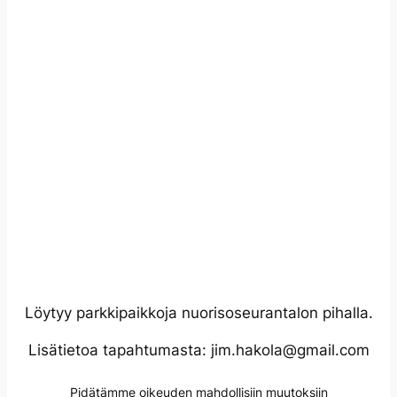
Löytyy parkkipaikkoja nuorisoseurantalon pihalla.
Lisätietoa tapahtumasta: jim.hakola@gmail.com
Pidätämme oikeuden mahdollisiin muutoksiin