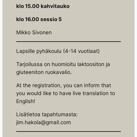
klo 15.00 kahvitauko
klo 16.00 sessio 5
Mikko Sivonen
Lapsille pyhäkoulu (4-14 vuotiaat)
Tarjoilussa on huomioitu laktoositon ja
gluteeniton ruokavalio.
At the registration, you can inform that
you would like to have live translation to
English!
Lisätietoa tapahtumasta:
jim.hakola@gmail.com