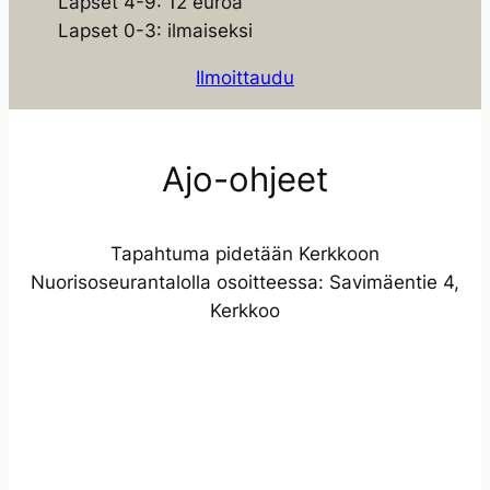
Lapset 4-9: 12 euroa
Lapset 0-3: ilmaiseksi
Ilmoittaudu
Ajo-ohjeet
Tapahtuma pidetään Kerkkoon
Nuorisoseurantalolla osoitteessa: Savimäentie 4,
Kerkkoo